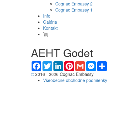
Cognac Embassy 2
Cognac Embassy 1
Info
Galéria
Kontakt
AEHT Godet
Facebook
Twitter
LinkedIn
Pinterest
Gmail
Messenger
Share
©
2016 - 2026 Cognac Embassy
Všeobecné obchodné podmienky