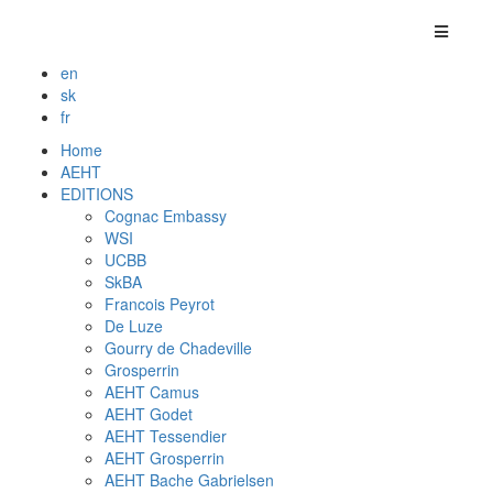
en
sk
fr
Home
AEHT
EDITIONS
Cognac Embassy
WSI
UCBB
SkBA
Francois Peyrot
De Luze
Gourry de Chadeville
Grosperrin
AEHT Camus
AEHT Godet
AEHT Tessendier
AEHT Grosperrin
AEHT Bache Gabrielsen