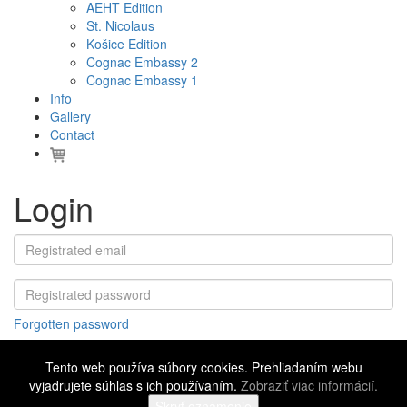
AEHT Edition
St. Nicolaus
Košice Edition
Cognac Embassy 2
Cognac Embassy 1
Info
Gallery
Contact
Login
Forgotten password
Tento web používa súbory cookies. Prehliadaním webu
vyjadrujete súhlas s ich používaním.
Zobraziť viac informácií.
©
2016 - 2026 Cognac Embassy