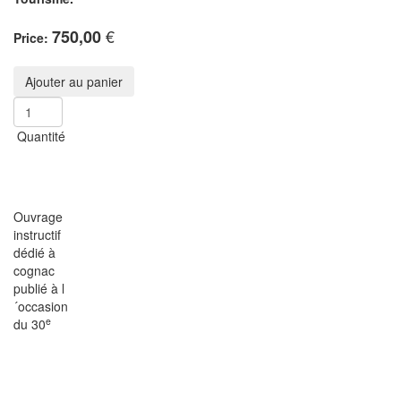
€
750,00
Price:
Quantité
Ouvrage
instructif
dédié à
cognac
publié à l
´occasion
e
du 30