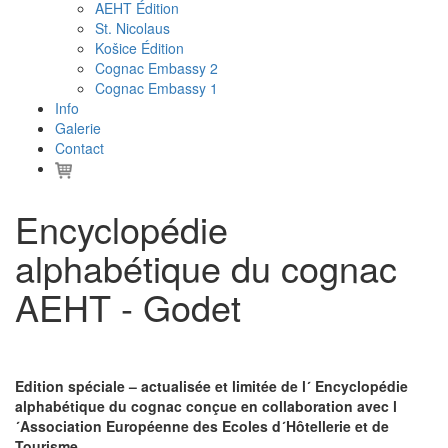
AEHT Édition
St. Nicolaus
Košice Édition
Cognac Embassy 2
Cognac Embassy 1
Info
Galerie
Contact
Encyclopédie
alphabétique du cognac
AEHT - Godet
Edition spéciale – actualisée et limitée de l´ Encyclopédie
alphabétique du cognac conçue en collaboration avec l
´Association Européenne des Ecoles d´Hôtellerie et de
Tourisme.