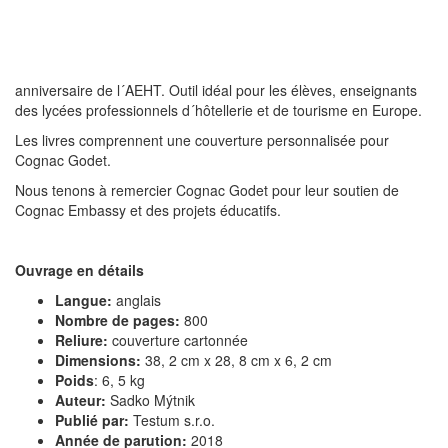
anniversaire de l´AEHT. Outil idéal pour les élèves, enseignants
des lycées professionnels d´hôtellerie et de tourisme en Europe.
Les livres comprennent une couverture personnalisée pour
Cognac Godet.
Nous tenons à remercier Cognac Godet pour leur soutien de
Cognac Embassy et des projets éducatifs.
Ouvrage en détails
Langue:
anglais
Nombre de pages:
800
Reliure:
couverture cartonnée
Dimensions:
38, 2 cm x 28, 8 cm x 6, 2 cm
Poids
: 6, 5 kg
Auteur:
Sadko Mýtnik
Publié par:
Testum s.r.o.
Année de parution:
2018