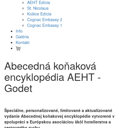
AEHT Edícia
St. Nicolaus
Košice Edícia
Cognac Embassy 2
Cognac Embassy 1
Info
Galéria
Kontakt
Abecedná koňaková
encyklopédia AEHT -
Godet
Špeciálne, personalizované, limitované a aktualizované
vydanie Abecednej koňakovej encyklopédie vytvorené v
spolupráci s Európskou asociáciou škôl hotelierstva a
cestovného ruchu.