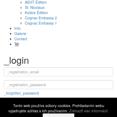
AEHT Édition
St. Nicolaus
Košice Édition
Cognac Embassy 2
Cognac Embassy 1
Info
Galerie
Contact
_login
_forgotten_password
Tento web používa súbory cookies. Prehliadaním webu
vyjadrujete súhlas s ich používaním.
Zobraziť viac informácií.
©
2016 - 2026 Cognac Embassy