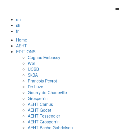
en
sk
fr
Home
AEHT
EDITIONS
Cognac Embassy
WSI
UCBB
SkBA
Francois Peyrot
De Luze
Gourry de Chadeville
Grosperrin
AEHT Camus
AEHT Godet
AEHT Tessendier
AEHT Grosperrin
AEHT Bache Gabrielsen