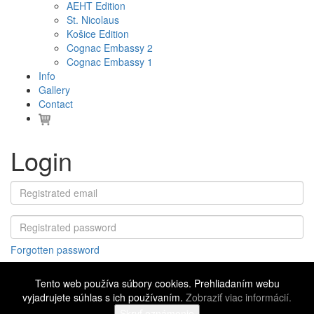
AEHT Edition
St. Nicolaus
Košice Edition
Cognac Embassy 2
Cognac Embassy 1
Info
Gallery
Contact
Login
Forgotten password
Tento web používa súbory cookies. Prehliadaním webu
vyjadrujete súhlas s ich používaním.
Zobraziť viac informácií.
©
2016 - 2026 Cognac Embassy