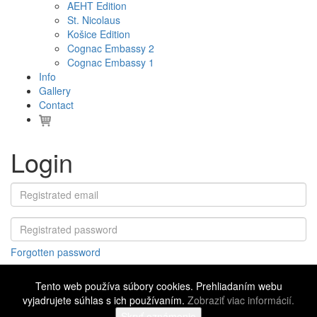
AEHT Edition
St. Nicolaus
Košice Edition
Cognac Embassy 2
Cognac Embassy 1
Info
Gallery
Contact
Login
Forgotten password
Tento web používa súbory cookies. Prehliadaním webu
vyjadrujete súhlas s ich používaním.
Zobraziť viac informácií.
©
2016 - 2026 Cognac Embassy