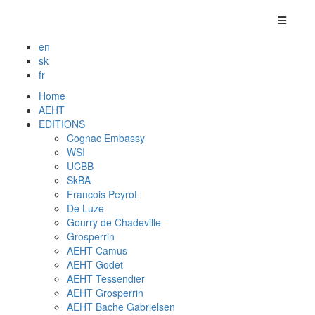
en
sk
fr
Home
AEHT
EDITIONS
Cognac Embassy
WSI
UCBB
SkBA
Francois Peyrot
De Luze
Gourry de Chadeville
Grosperrin
AEHT Camus
AEHT Godet
AEHT Tessendier
AEHT Grosperrin
AEHT Bache Gabrielsen