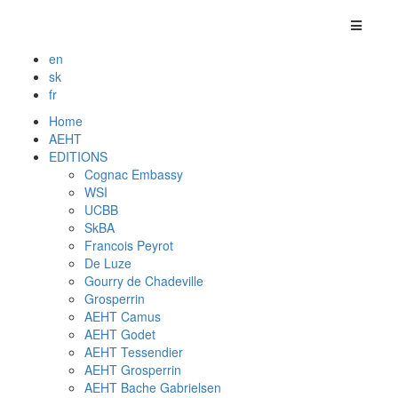
en
sk
fr
Home
AEHT
EDITIONS
Cognac Embassy
WSI
UCBB
SkBA
Francois Peyrot
De Luze
Gourry de Chadeville
Grosperrin
AEHT Camus
AEHT Godet
AEHT Tessendier
AEHT Grosperrin
AEHT Bache Gabrielsen