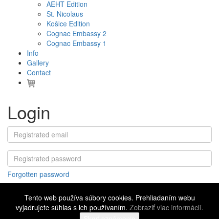
AEHT Edition
St. Nicolaus
Košice Edition
Cognac Embassy 2
Cognac Embassy 1
Info
Gallery
Contact
Login
Forgotten password
Tento web používa súbory cookies. Prehliadaním webu
vyjadrujete súhlas s ich používaním.
Zobraziť viac informácií.
©
2016 - 2026 Cognac Embassy