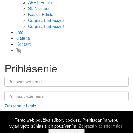
AEHT Edícia
St. Nicolaus
Košice Edícia
Cognac Embassy 2
Cognac Embassy 1
Info
Galéria
Kontakt
Prihlásenie
Zabudnuté heslo
Tento web používa súbory cookies. Prehliadaním webu
vyjadrujete súhlas s ich používaním.
Zobraziť viac informácií.
©
2016 - 2026 Cognac Embassy