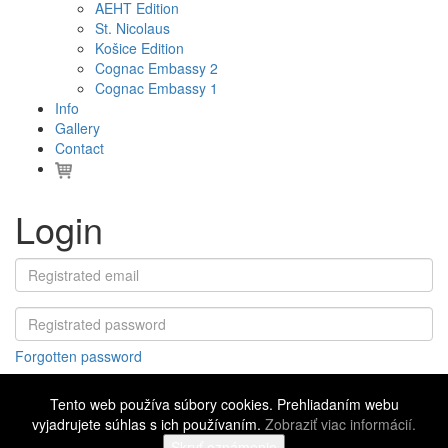
AEHT Edition
St. Nicolaus
Košice Edition
Cognac Embassy 2
Cognac Embassy 1
Info
Gallery
Contact
Login
Forgotten password
Tento web používa súbory cookies. Prehliadaním webu
vyjadrujete súhlas s ich používaním.
Zobraziť viac informácií.
©
2016 - 2026 Cognac Embassy