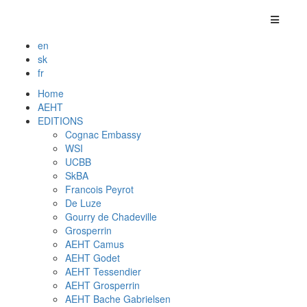
en
sk
fr
Home
AEHT
EDITIONS
Cognac Embassy
WSI
UCBB
SkBA
Francois Peyrot
De Luze
Gourry de Chadeville
Grosperrin
AEHT Camus
AEHT Godet
AEHT Tessendier
AEHT Grosperrin
AEHT Bache Gabrielsen