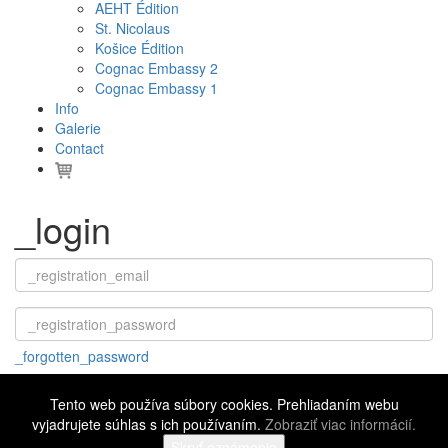
AEHT Édition
St. Nicolaus
Košice Édition
Cognac Embassy 2
Cognac Embassy 1
Info
Galerie
Contact
_login
_forgotten_password
Tento web používa súbory cookies. Prehliadaním webu
vyjadrujete súhlas s ich používaním.
Zobraziť viac informácií.
©
2016 - 2026 Cognac Embassy