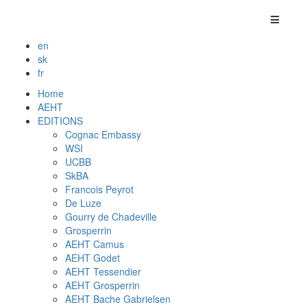
en
sk
fr
Home
AEHT
EDITIONS
Cognac Embassy
WSI
UCBB
SkBA
Francois Peyrot
De Luze
Gourry de Chadeville
Grosperrin
AEHT Camus
AEHT Godet
AEHT Tessendier
AEHT Grosperrin
AEHT Bache Gabrielsen