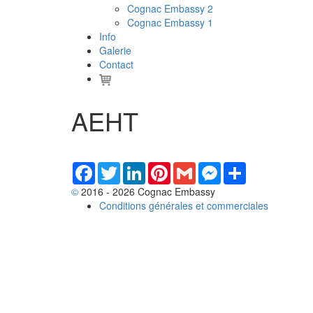
Cognac Embassy 2
Cognac Embassy 1
Info
Galerie
Contact
AEHT
Facebook
Twitter
LinkedIn
Pinterest
Gmail
Messenger
Share
©
2016 - 2026 Cognac Embassy
Conditions générales et commerciales