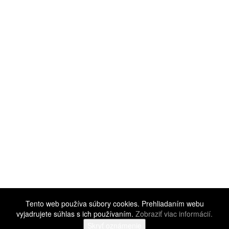
Tento web používa súbory cookies. Prehliadaním webu
vyjadrujete súhlas s ich používaním.
Zobraziť viac informácií.
©
2016 - 2026 Cognac Embassy